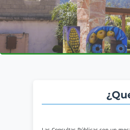
¿Qué
Las Consultas Públicas son un mec