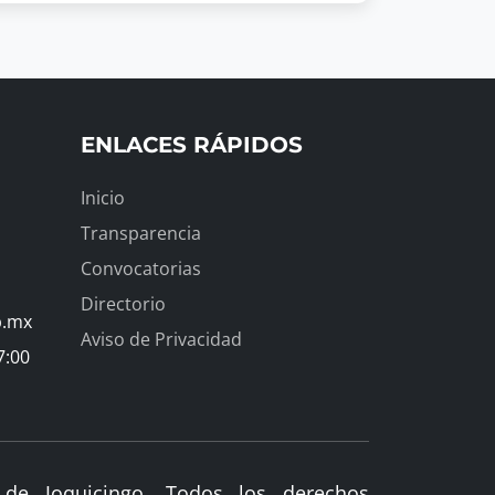
ENLACES RÁPIDOS
Inicio
Transparencia
Convocatorias
Directorio
b.mx
Aviso de Privacidad
7:00
de Joquicingo. Todos los derechos