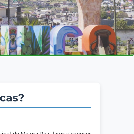
icas?
ipal de Mejora Regulatoria conocer