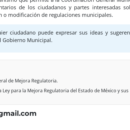
tarios de los ciudadanos y partes interesadas sob
ón o modificación de regulaciones municipales.
uier ciudadano puede expresar sus ideas y sugeren
del Gobierno Municipal.
eral de Mejora Regulatoria.
 la Ley para la Mejora Regulatoria del Estado de México y sus
gmail.com