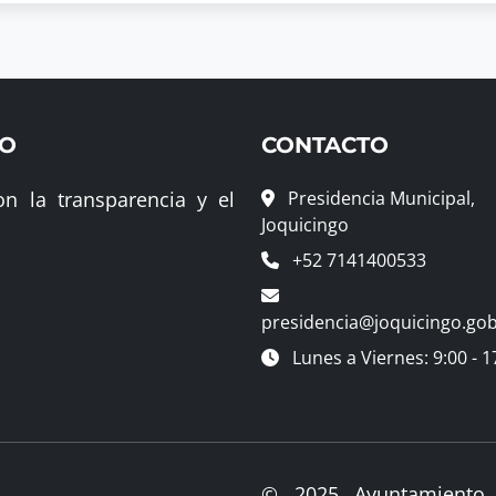
GO
CONTACTO
n la transparencia y el
Presidencia Municipal,
Joquicingo
+52 7141400533
presidencia@joquicingo.go
Lunes a Viernes: 9:00 - 1
© 2025 Ayuntamiento 