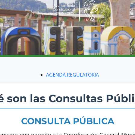
AGENDA REGULATORIA
 son las Consultas Públ
CONSULTA PÚBLICA
anismo que permite a la Coordinación General Munic